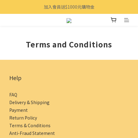
加入會員送$1000元購物金
Terms and Conditions
Help
FAQ
Delivery & Shipping
Payment
Return Policy
Terms & Conditions
Anti-Fraud Statement