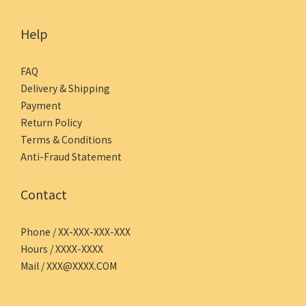
Help
FAQ
Delivery & Shipping
Payment
Return Policy
Terms & Conditions
Anti-Fraud Statement
Contact
Phone / XX-XXX-XXX-XXX
Hours / XXXX-XXXX
Mail / XXX@XXXX.COM