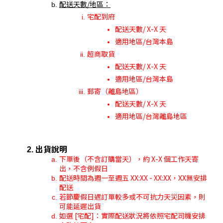
配送天數/地區：
宅配到府
配送天數/ X-X 天
適用地區/台灣本島
超商取貨
配送天數/ X-X 天
適用地區/台灣本島
郵寄（離島地區）
配送天數/ X-X 天
適用地區/台灣離島地區
出貨說明
下單後（不含訂購當天），約 X-X 個工作天寄
出，不含例假日
配送時間為週一至週五 XX:XX - XX:XX，XX無安排
配送
若節慶假日遇訂單較多或不可抗力天災因素，則
可能延遲出貨
如選 [宅配]：實際配送狀況將依照宅配司機安排