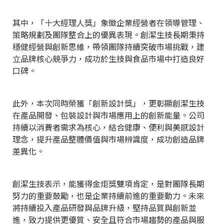
其中，「十大經理人獎」象徵企業經營者在領導管理、
策略規劃及團隊整合上的優異表現。創潔生技長期秉持
穩健經營與創新思維，帶領團隊持續突破市場挑戰，建
立品牌核心競爭力，成功於生技與食品市場中打造良好
口碑。
此外，本次同時榮獲「創新設計獎」，更彰顯創潔生技
在產品開發、包裝設計與市場應用上的創新能量。公司
持續以消費者需求為核心，結合健康、便利與美感設計
理念，提升產品整體價值與市場辨識度，成功創造品牌
差異化。
創潔生技表示，能獲得金炬獎雙項肯定，是對團隊長期
努力的重要鼓勵，也是企業持續前進的重要動力。未來
將持續投入產品研發與品牌升級，堅持品質與創新並
進，致力提供更優質、安全且符合市場趨勢的產品與服